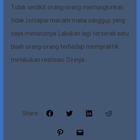
Tidak sedikit orang-orang memungkinkan
tidak tercapai macam mana sanggup yang
saya menurutnya Lakukan lagi terserah satu
buah orang-orang terhadap mempraktik
melakukan realisasi Dirinya
Share:
Facebook
Twitter
LinkedIn
Reddit
Pinterest
Email