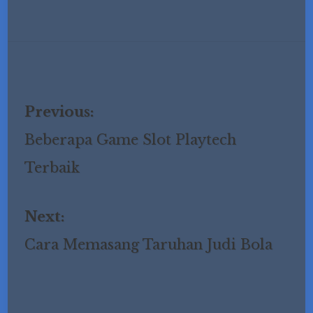
Previous:
Post
Beberapa Game Slot Playtech
Terbaik
navigation
Next:
Cara Memasang Taruhan Judi Bola