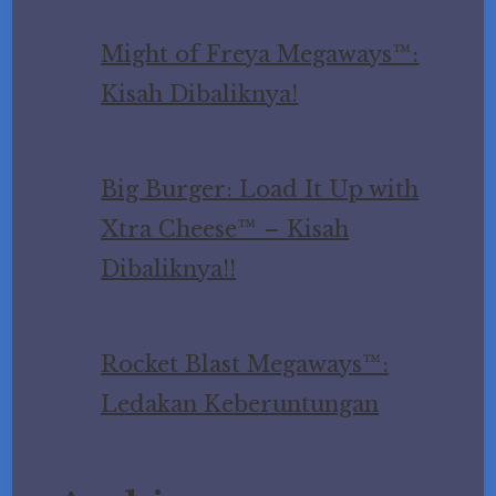
Might of Freya Megaways™:
Kisah Dibaliknya!
Big Burger: Load It Up with
Xtra Cheese™ – Kisah
Dibaliknya!!
Rocket Blast Megaways™:
Ledakan Keberuntungan