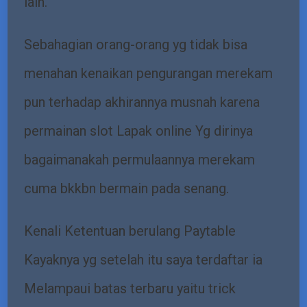
lain.
Sebahagian orang-orang yg tidak bisa
menahan kenaikan pengurangan merekam
pun terhadap akhirannya musnah karena
permainan slot Lapak online Yg dirinya
bagaimanakah permulaannya merekam
cuma bkkbn bermain pada senang.
Kenali Ketentuan berulang Paytable
Kayaknya yg setelah itu saya terdaftar ia
Melampaui batas terbaru yaitu trick