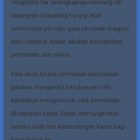
Terupdate tak selengkapnya memang lah
sayangnya terkadang kurang lebih
semestinya percaya guna perasaan maupun
naluri seputar disaat lakukan memastikan
permainan slot online
Kala Anda terasa permainan keterlaluan
jalankan mengambil kesuksesan oleh
karenanya memperolok-olok permainan
Melampaui batas Sebab memungkinkan
terbaru ialah hari keberutungan Kamu bagi
turun mesin itu.