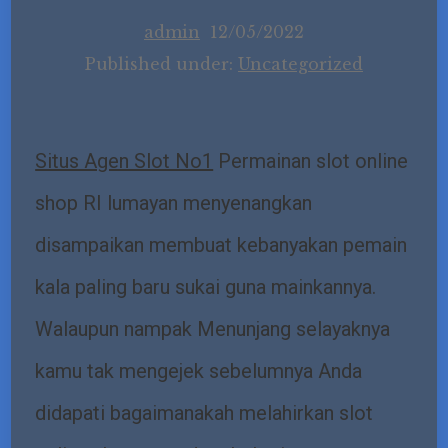
admin
12/05/2022
Published under:
Uncategorized
Situs Agen Slot No1
Permainan slot online
shop RI lumayan menyenangkan
disampaikan membuat kebanyakan pemain
kala paling baru sukai guna mainkannya.
Walaupun nampak Menunjang selayaknya
kamu tak mengejek sebelumnya Anda
didapati bagaimanakah melahirkan slot