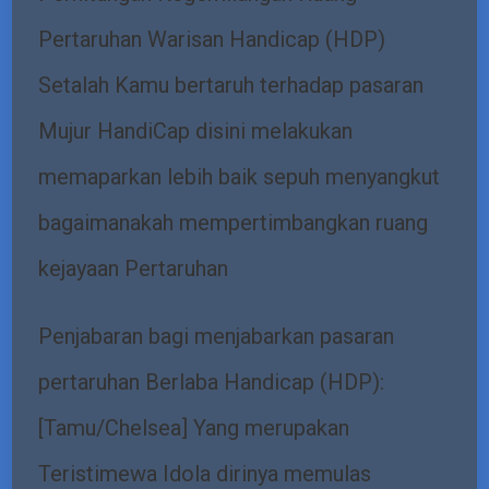
Pertaruhan Warisan Handicap (HDP)
Setalah Kamu bertaruh terhadap pasaran
Mujur HandiCap disini melakukan
memaparkan lebih baik sepuh menyangkut
bagaimanakah mempertimbangkan ruang
kejayaan Pertaruhan
Penjabaran bagi menjabarkan pasaran
pertaruhan Berlaba Handicap (HDP):
[Tamu/Chelsea] Yang merupakan
Teristimewa Idola dirinya memulas