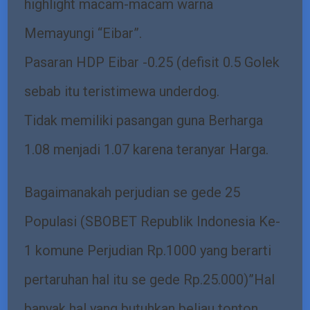
highlight macam-macam warna
Memayungi “Eibar”.
Pasaran HDP Eibar -0.25 (defisit 0.5 Golek
sebab itu teristimewa underdog.
Tidak memiliki pasangan guna Berharga
1.08 menjadi 1.07 karena teranyar Harga.
Bagaimanakah perjudian se gede 25
Populasi (SBOBET Republik Indonesia Ke-
1 komune Perjudian Rp.1000 yang berarti
pertaruhan hal itu se gede Rp.25.000)”Hal
banyak hal yang butuhkan beliau tonton