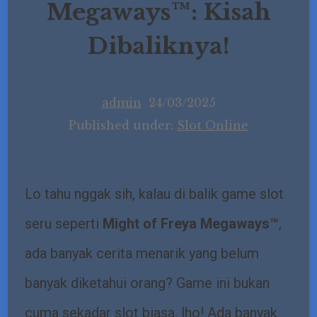
Megaways™: Kisah
Dibaliknya!
admin
24/03/2025
Published under:
Slot Online
Lo tahu nggak sih, kalau di balik game slot
seru seperti
Might of Freya Megaways™
,
ada banyak cerita menarik yang belum
banyak diketahui orang? Game ini bukan
cuma sekadar slot biasa, lho! Ada banyak