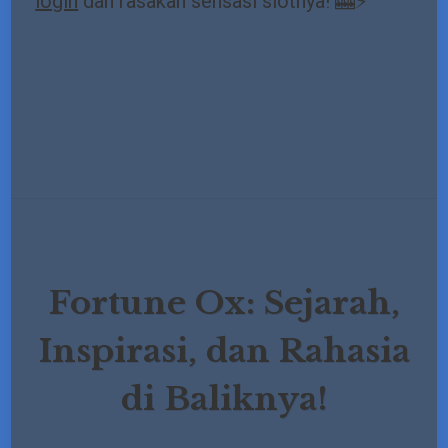
login
dan rasakan sensasi slotnya! 🎰⚡
Fortune Ox: Sejarah,
Inspirasi, dan Rahasia
di Baliknya!