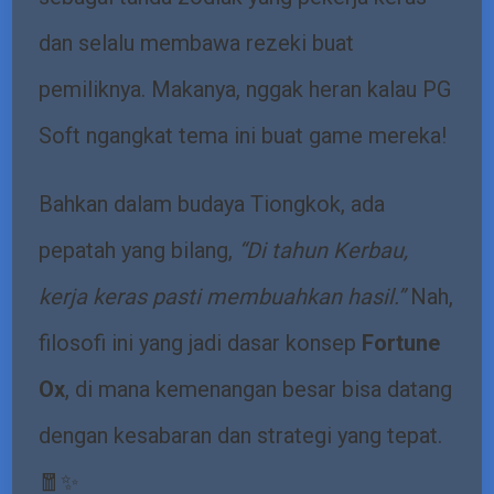
dan selalu membawa rezeki buat
pemiliknya. Makanya, nggak heran kalau PG
Soft ngangkat tema ini buat game mereka!
Bahkan dalam budaya Tiongkok, ada
pepatah yang bilang,
“Di tahun Kerbau,
kerja keras pasti membuahkan hasil.”
Nah,
filosofi ini yang jadi dasar konsep
Fortune
Ox
, di mana kemenangan besar bisa datang
dengan kesabaran dan strategi yang tepat.
🧧✨