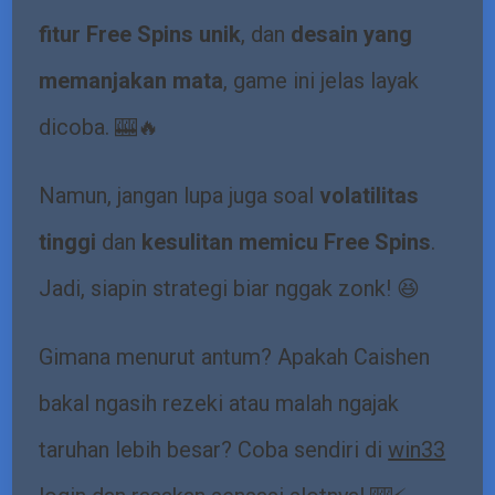
fitur Free Spins unik
, dan
desain yang
memanjakan mata
, game ini jelas layak
dicoba. 🎰🔥
Namun, jangan lupa juga soal
volatilitas
tinggi
dan
kesulitan memicu Free Spins
.
Jadi, siapin strategi biar nggak zonk! 😆
Gimana menurut antum? Apakah Caishen
bakal ngasih rezeki atau malah ngajak
taruhan lebih besar? Coba sendiri di
win33