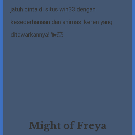
jatuh cinta di
situs win33
dengan
kesederhanaan dan animasi keren yang
ditawarkannya! 🐂💥
Might of Freya