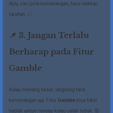
dulu, cari pola kemenangan, baru naikkan
taruhan. 📈
📌 3. Jangan Terlalu
Berharap pada Fitur
Gamble
Kalau menang besar, langsung tarik
kemenangan aja. Fitur
Gamble
bisa bikin
hadiah antum lenyap kalau salah tebak. 😵