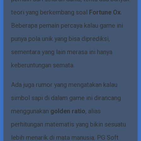
teori yang berkembang soal
Fortune Ox
.
Beberapa pemain percaya kalau game ini
punya pola unik yang bisa diprediksi,
sementara yang lain merasa ini hanya
keberuntungan semata.
Ada juga rumor yang mengatakan kalau
simbol sapi di dalam game ini dirancang
menggunakan
golden ratio
, alias
perhitungan matematis yang bikin sesuatu
lebih menarik di mata manusia. PG Soft