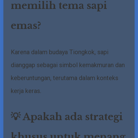
memilih tema sapi
emas?
Karena dalam budaya Tiongkok, sapi
dianggap sebagai simbol kemakmuran dan
keberuntungan, terutama dalam konteks
kerja keras.
💡 Apakah ada strategi
khusus untuk menang