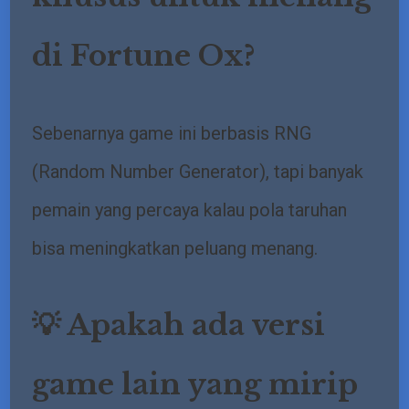
di Fortune Ox?
Sebenarnya game ini berbasis RNG
(Random Number Generator), tapi banyak
pemain yang percaya kalau pola taruhan
bisa meningkatkan peluang menang.
💡 Apakah ada versi
game lain yang mirip