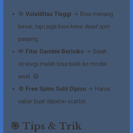
🎯
Volatilitas Tinggi
→ Bisa menang
besar, tapi juga bisa kena
dead spin
panjang.
💸
Fitur Gamble Berisiko
→ Salah
strategi malah bisa balik ke modal
awal. 😅
🚫
Free Spins Sulit Dipicu
→ Harus
sabar buat dapetin scatter.
🎯 Tips & Trik