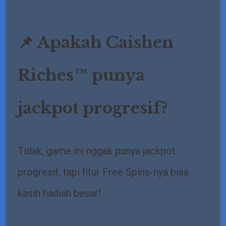
📌 Apakah Caishen
Riches™ punya
jackpot progresif?
Tidak, game ini nggak punya jackpot
progresif, tapi fitur Free Spins-nya bisa
kasih hadiah besar!