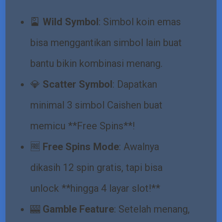
🎴
Wild Symbol
: Simbol koin emas
bisa menggantikan simbol lain buat
bantu bikin kombinasi menang.
💎
Scatter Symbol
: Dapatkan
minimal 3 simbol Caishen buat
memicu **Free Spins**!
🆓
Free Spins Mode
: Awalnya
dikasih 12 spin gratis, tapi bisa
unlock **hingga 4 layar slot!**
🎰
Gamble Feature
: Setelah menang,