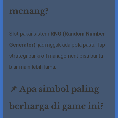
menang?
Slot pakai sistem
RNG (Random Number
Generator)
, jadi nggak ada pola pasti. Tapi
strategi bankroll management bisa bantu
biar main lebih lama.
📌 Apa simbol paling
berharga di game ini?