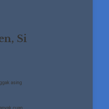
n, Si
ggak asing
banyak cuan…