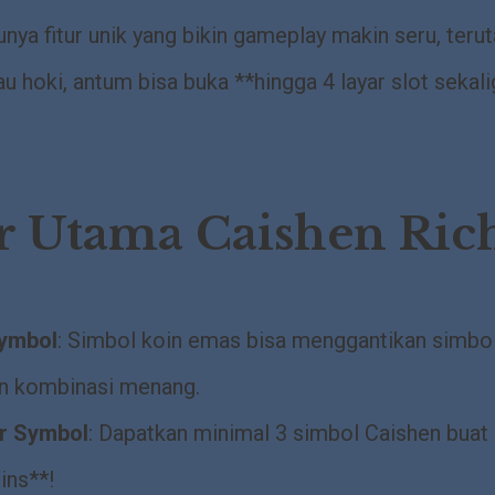
unya fitur unik yang bikin gameplay makin seru, ter
au hoki, antum bisa buka **hingga 4 layar slot sekal
ur Utama Caishen Ric
Symbol
: Simbol koin emas bisa menggantikan simbol 
in kombinasi menang.
r Symbol
: Dapatkan minimal 3 simbol Caishen bua
ins**!