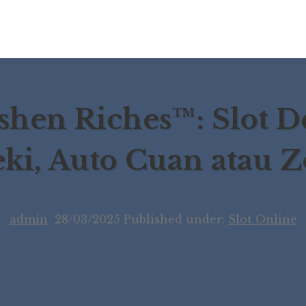
shen Riches™: Slot 
ki, Auto Cuan atau 
admin
28/03/2025
Published under:
Slot Online