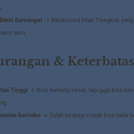
.
Bikin Semangat
→ Backsound khas Tiongkok yang 
akin seru.
urangan & Keterbata
itas Tinggi
→ Bisa menang besar, tapi juga bisa ke
ng.
Gamble Berisiko
→ Salah strategi malah bisa balik 