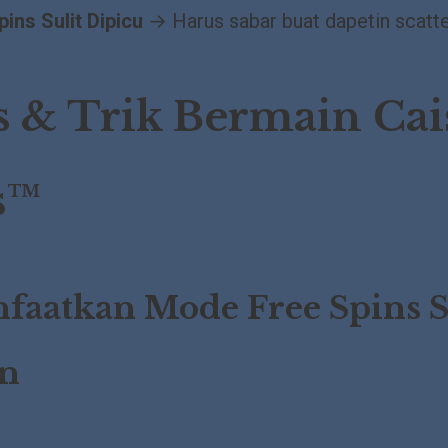
pins Sulit Dipicu
→ Harus sabar buat dapetin scatte
ps & Trik Bermain Ca
s™
anfaatkan Mode Free Spins 
n