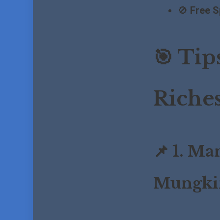
🚫
Free S
🎯 Ti
Riche
📌 1. M
Mungki