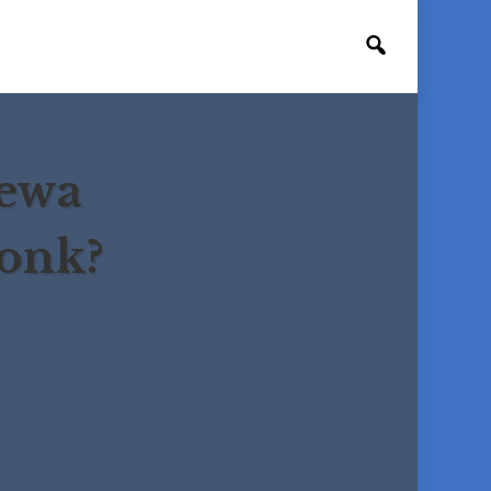
Toggle
search
Dewa
Zonk?