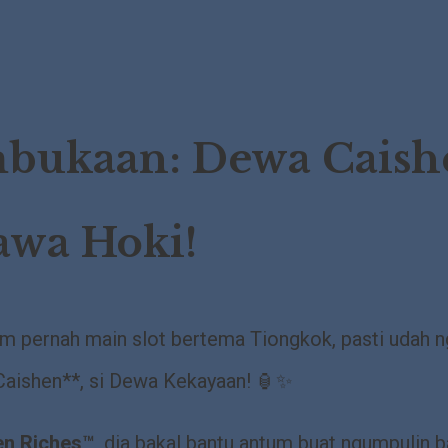
mbukaan: Dewa Caishe
wa Hoki!
um pernah main slot bertema Tiongkok, pasti udah n
aishen**, si Dewa Kekayaan! 🏮✨
en Riches™
, dia bakal bantu antum buat ngumpulin 