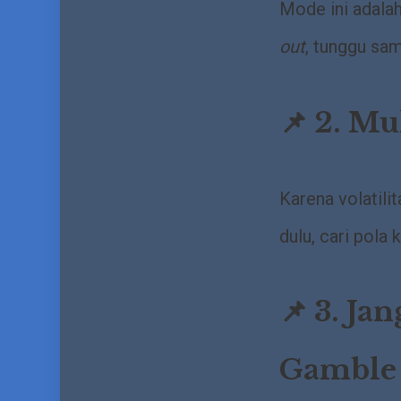
Mode ini adala
out
, tunggu sa
📌 2. Mu
Karena volatili
dulu, cari pola
📌 3. Ja
Gamble