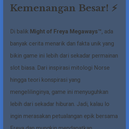
Kemenangan Besar! ⚡
Di balik
Might of Freya Megaways™
, ada
banyak cerita menarik dan fakta unik yang
bikin game ini lebih dari sekadar permainan
slot biasa. Dari inspirasi mitologi Norse
hingga teori konspirasi yang
mengelilinginya, game ini menyuguhkan
lebih dari sekadar hiburan. Jadi, kalau lo
ingin merasakan petualangan epik bersama
Freya dan mungkin mendapatkan