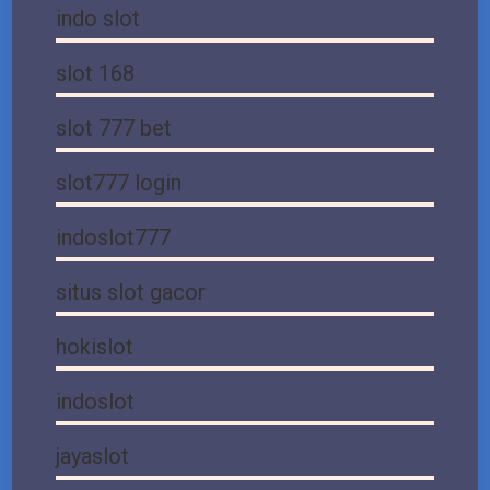
indo slot
slot 168
slot 777 bet
slot777 login
indoslot777
situs slot gacor
hokislot
indoslot
jayaslot