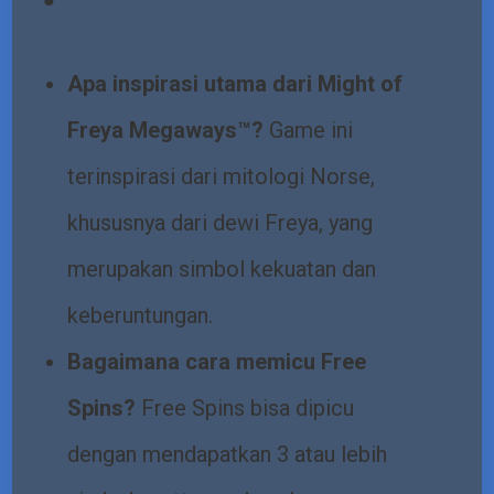
Apa inspirasi utama dari Might of
Freya Megaways™?
Game ini
terinspirasi dari mitologi Norse,
khususnya dari dewi Freya, yang
merupakan simbol kekuatan dan
keberuntungan.
Bagaimana cara memicu Free
Spins?
Free Spins bisa dipicu
dengan mendapatkan 3 atau lebih