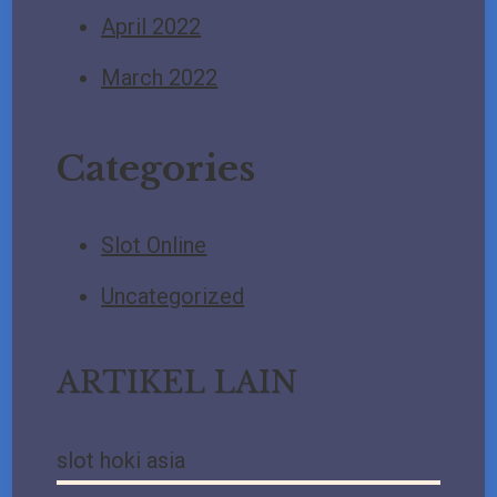
April 2022
March 2022
Categories
Slot Online
Uncategorized
ARTIKEL LAIN
slot hoki asia