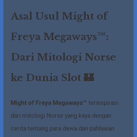
Asal Usul Might of
Freya Megaways™:
Dari Mitologi Norse
ke Dunia Slot 🏰
Might of Freya Megaways™
terinspirasi
dari mitologi Norse yang kaya dengan
cerita tentang para dewa dan pahlawan