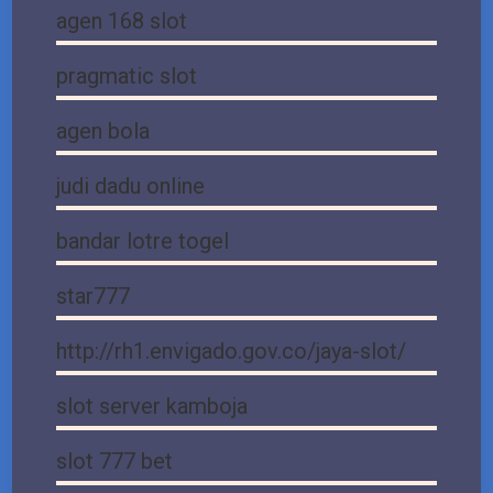
agen 168 slot
pragmatic slot
agen bola
judi dadu online
bandar lotre togel
star777
http://rh1.envigado.gov.co/jaya-slot/
slot server kamboja
slot 777 bet