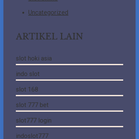
Uncategorized
ARTIKEL LAIN
slot hoki asia
indo slot
slot 168
slot 777 bet
slot777 login
indoslot777