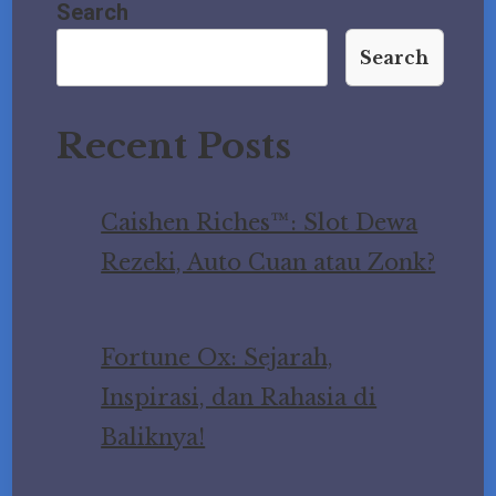
Search
Search
Recent Posts
Caishen Riches™: Slot Dewa
Rezeki, Auto Cuan atau Zonk?
Fortune Ox: Sejarah,
Inspirasi, dan Rahasia di
Baliknya!