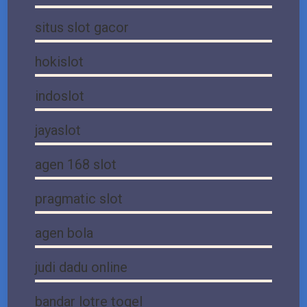
situs slot gacor
hokislot
indoslot
jayaslot
agen 168 slot
pragmatic slot
agen bola
judi dadu online
bandar lotre togel