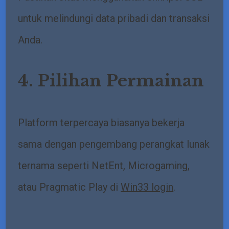
untuk melindungi data pribadi dan transaksi
Anda.
4. Pilihan Permainan
Platform terpercaya biasanya bekerja
sama dengan pengembang perangkat lunak
ternama seperti NetEnt, Microgaming,
atau Pragmatic Play di
Win33 login
.